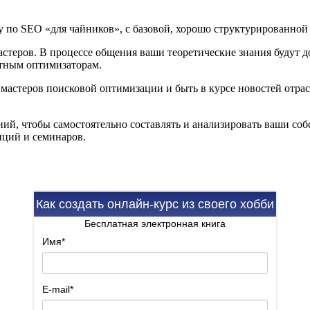
у по SEO «для чайников», с базовой, хорошо структурированно
мастеров. В процессе общения ваши теоретические знания будут
ытным оптимизаторам.
мастеров поисковой оптимизации и быть в курсе новостей отрас
наний, чтобы самостоятельно составлять и анализировать ваши с
нций и семинаров.
Как создать онлайн-курс из своего хобби
Бесплатная электронная книга
Имя
*
E-mail
*