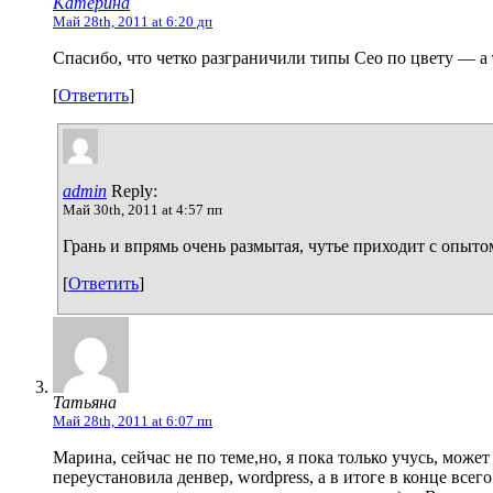
Катерина
Май 28th, 2011 at 6:20 дп
Спасибо, что четко разграничили типы Сео по цвету — а
[
Ответить
]
admin
Reply:
Май 30th, 2011 at 4:57 пп
Грань и впрямь очень размытая, чутье приходит с опыто
[
Ответить
]
Татьяна
Май 28th, 2011 at 6:07 пп
Марина, сейчас не по теме,но, я пока только учусь, может 
переустановила денвер, wordpress, а в итоге в конце всег