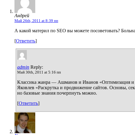
Андрей
Май 26th, 2011 at 8:39 пп
А какой материл по SEO вы можете посоветовать? Больная
[
Ответить
]
admin
Reply:
Май 30th, 2011 at 5:16 пп
Классика жанра — Ашманов и Иванов «Оптимизация и п
Яковлев «Раскрутка и продвижение сайтов. Основы, се
но базовые знания почерпнуть можно.
[
Ответить
]