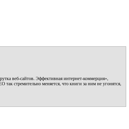
утка веб-сайтов. Эффективная интернет-коммерция»,
EO так стремительно меняется, что книги за ним не угонятся,