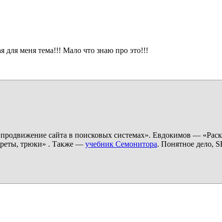
 для меня тема!!! Мало что знаю про это!!!
родвижение сайта в поисковых системах». Евдокимов — «Раскр
креты, трюки» . Также —
учебник Семонитора
. Понятное дело, S