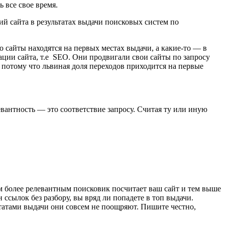
 все свое время.
ий сайта в результатах выдачи поисковых систем по
о сайты находятся на первых местах выдачи, а какие-то — в
ации сайта, т.е SEO. Они продвигали свои сайты по запросу
, потому что львиная доля переходов приходится на первые
вантность — это соответствие запросу. Считая ту или иную
ем более релевантным поисковик посчитает ваш сайт и тем выше
ссылок без разбору, вы вряд ли попадете в топ выдачи.
татами выдачи они совсем не поощряют. Пишите честно,