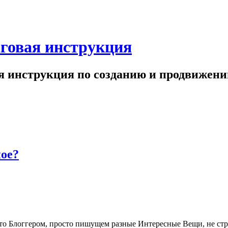
аговая инструкция
ая инструкция по созданию и продвижен
ное?
сто Блоггером, просто пишущем разные Интересные Вещи, не стр