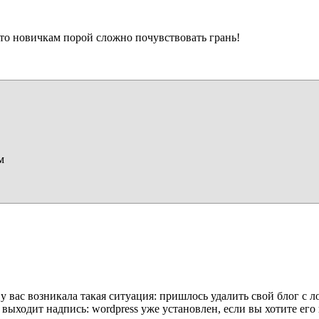
 то новичкам порой сложно почувствовать грань!
м
у вас возникала такая ситуация: пришлось удалить свой блог с ло
о выходит надпись: wordpress уже установлен, если вы хотите его