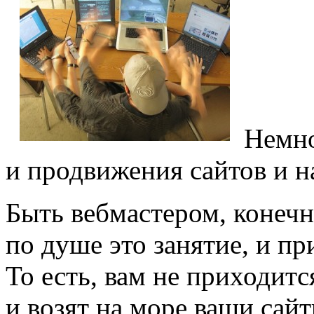
Немно
и продвижения сайтов и н
Быть вебмастером, конечн
по душе это занятие, и пр
То есть, вам не приходитс
и возят на море ваши сайт