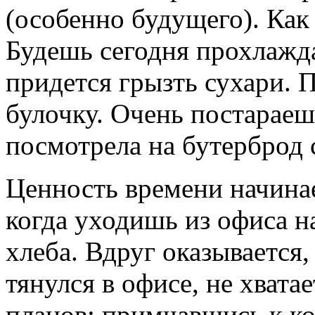
(особенно будущего). Как
Будешь сегодня прохлажда
придется грызть сухари. 
булочку. Очень постараеш
посмотрела на бутерброд 
Ценность времени начина
когда уходишь из офиса н
хлеба. Вдруг оказывается,
тянулся в офисе, не хвата
планов; примчавшись к к