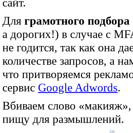
сайт.
Для
грамотного подбора
а дорогих!) в случае с M
не годится, так как она д
количестве запросов, а на
что притворяемся рекламо
сервис
Google Adwords
.
Вбиваем слово «макияж»,
пищу для размышлений.